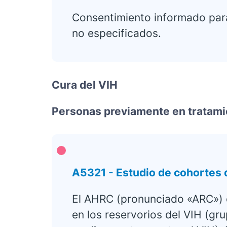
Consentimiento informado para
no especificados.
Cura del VIH
Personas previamente en tratami
A5321 - Estudio de cohortes d
El AHRC (pronunciado «ARC») es
en los reservorios del VIH (gr