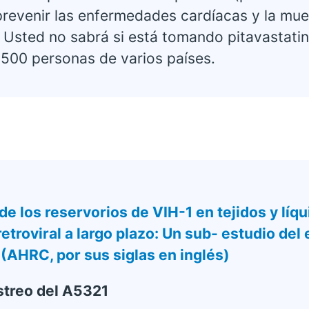
prevenir las enfermedades cardíacas y la mue
 Usted no sabrá si está tomando pitavastatin
7500 personas de varios países.
e los reservorios de VIH-1 en tejidos y líq
retroviral a largo plazo: Un sub- estudio del
(AHRC, por sus siglas en inglés)
treo del A5321