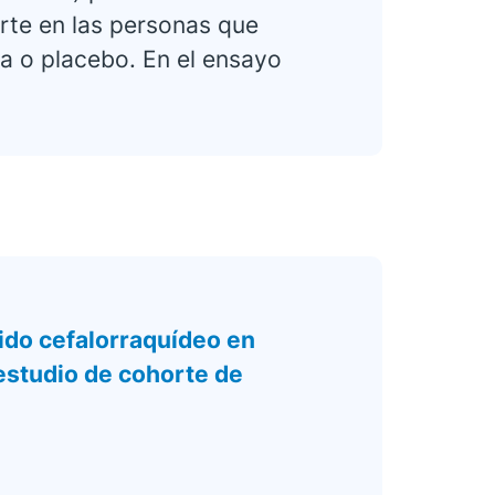
rte en las personas que
a o placebo. En el ensayo
uido cefalorraquídeo en
 estudio de cohorte de