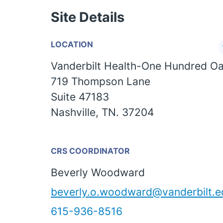
Site Details
LOCATION
Vanderbilt Health-One Hundred O
719 Thompson Lane
Suite 47183
Nashville, TN. 37204
CRS COORDINATOR
Beverly Woodward
beverly.o.woodward@vanderbilt.e
615-936-8516