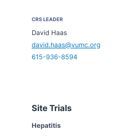
CRS LEADER
David Haas
david.haas@vumc.org
615-936-8594
Site Trials
Hepatitis