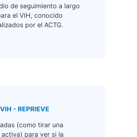
dio de seguimiento a largo
para el VIH, conocido
alizados por el ACTG.
l VIH - REPRIEVE
zadas (como tirar una
activa) para ver si la