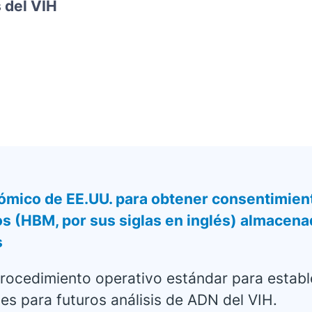
 del VIH
mico de EE.UU. para obtener consentimiento
s (HBM, por sus siglas en inglés) almacenad
s
procedimiento operativo estándar para estab
 para futuros análisis de ADN del VIH.