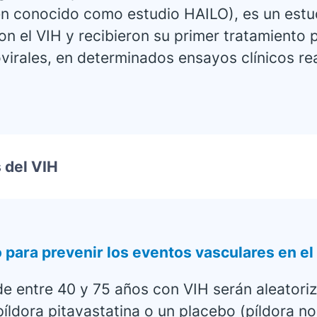
én conocido como estudio HAILO), es un estu
n el VIH y recibieron su primer tratamiento 
irales, en determinados ensayos clínicos re
 del VIH
 para prevenir los eventos vasculares en e
de entre 40 y 75 años con VIH serán aleatori
íldora pitavastatina o un placebo (píldora no 