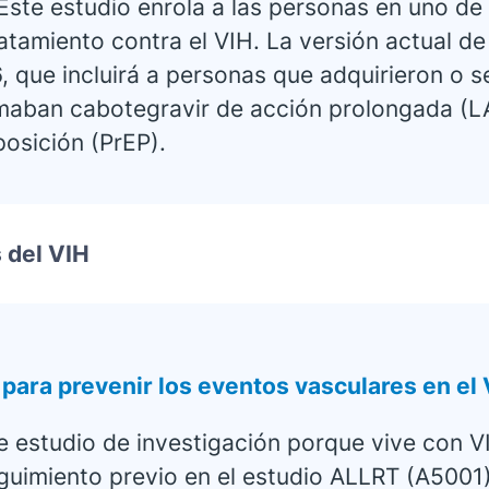
Este estudio enrola a las personas en uno de
ratamiento contra el VIH. La versión actual de
6, que incluirá a personas que adquirieron o
omaban cabotegravir de acción prolongada (LA
posición (PrEP).
 del VIH
 para prevenir los eventos vasculares en el
e estudio de investigación porque vive con VI
eguimiento previo en el estudio ALLRT (A5001