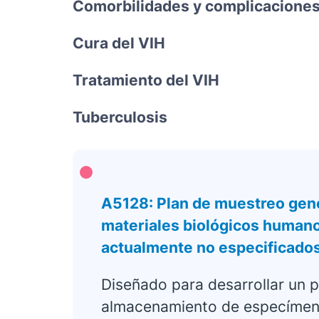
Comorbilidades y complicaciones
Cura del VIH
Tratamiento del VIH
Tuberculosis
A5128: Plan de muestreo genó
materiales biológicos humano
actualmente no especificado
Diseñado para desarrollar un 
almacenamiento de especímenes