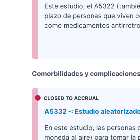
Este estudio, el A5322 (tambi
plazo de personas que viven co
como medicamentos antirretrov
Comorbilidades y complicaciones
CLOSED TO ACCRUAL
A5332 -: Estudio aleatorizado
En este estudio, las personas 
moneda al aire) para tomar la p