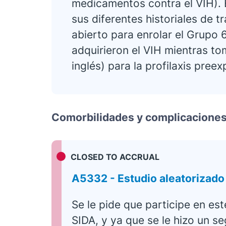
medicamentos contra el VIH). 
sus diferentes historiales de t
abierto para enrolar el Grupo 
adquirieron el VIH mientras t
inglés) para la profilaxis preex
Comorbilidades y complicaciones
CLOSED TO ACCRUAL
A5332 - Estudio aleatorizado
Se le pide que participe en est
SIDA, y ya que se le hizo un s