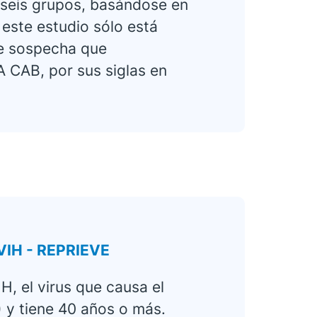
 seis grupos, basándose en
 este estudio sólo está
 se sospecha que
 CAB, por sus siglas en
 VIH - REPRIEVE
H, el virus que causa el
) y tiene 40 años o más.