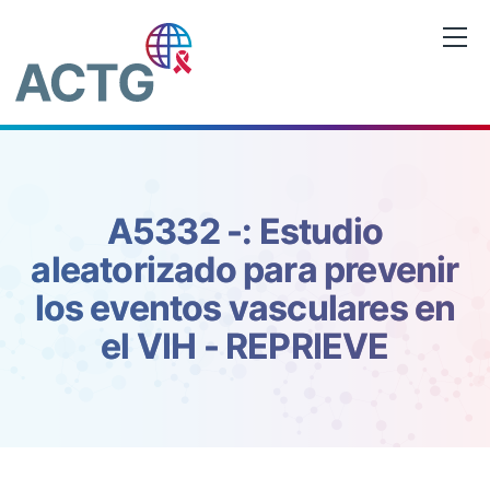
Saltar
al
contenido
A5332 -: Estudio
aleatorizado para prevenir
los eventos vasculares en
el VIH - REPRIEVE