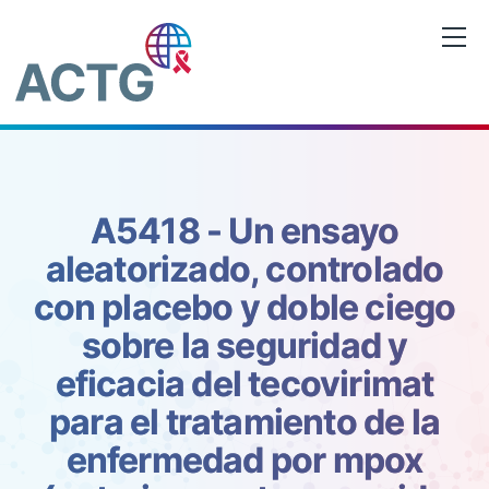
Saltar
al
contenido
A5418 - Un ensayo
aleatorizado, controlado
con placebo y doble ciego
sobre la seguridad y
eficacia del tecovirimat
para el tratamiento de la
enfermedad por mpox