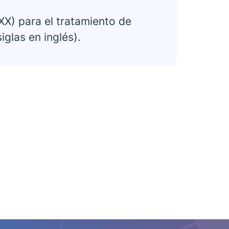
X) para el tratamiento de
glas en inglés).