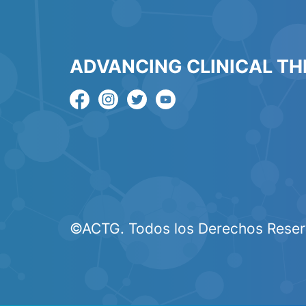
ADVANCING CLINICAL T
©ACTG. Todos los Derechos Reser