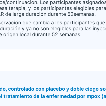
uce/continuación. Los participantes asignados
sa terapia, y los participantes elegibles par
TAR de larga duración durante 52semanas.
servación que cambia a los participantes que
duración y ya no son elegibles para las inye
e origen local durante 52 semanas.
o, controlado con placebo y doble ciego so
 el tratamiento de la enfermedad por mpox 