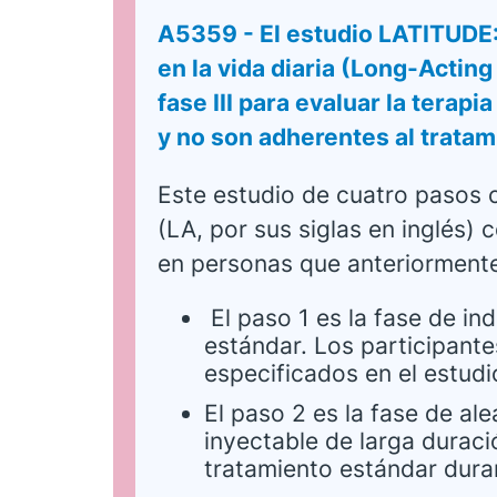
A5359 - El estudio LATITUDE: 
en la vida diaria (Long-Actin
fase III para evaluar la terap
y no son adherentes al tratam
Este estudio de cuatro pasos c
(LA, por sus siglas en inglés) 
en personas que anteriormente
El paso 1 es la fase de ind
estándar. Los participante
especificados en el estudi
El paso 2 es la fase de ale
inyectable de larga duració
tratamiento estándar dur