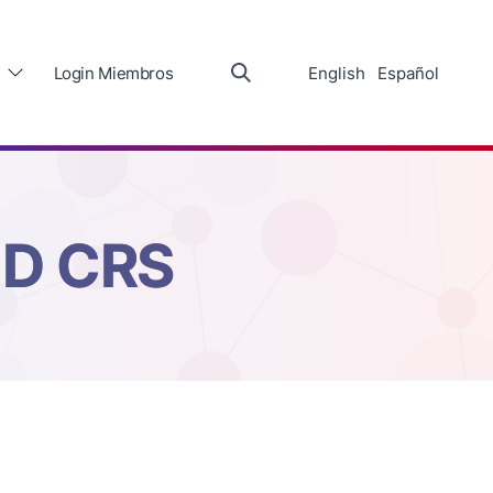
Login Miembros
English
Español
HD CRS