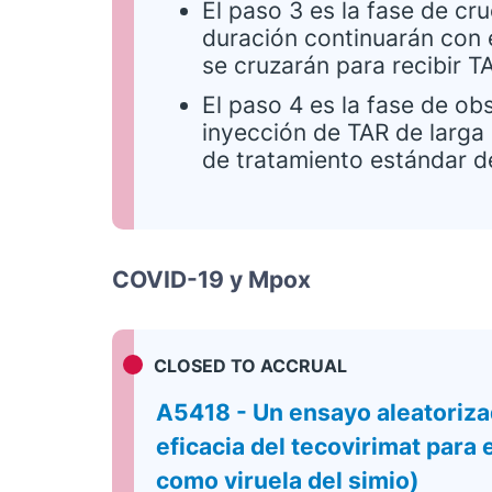
El paso 3 es la fase de cr
duración continuarán con e
se cruzarán para recibir 
El paso 4 es la fase de ob
inyección de TAR de larga 
de tratamiento estándar d
COVID-19 y Mpox
CLOSED TO ACCRUAL
A5418 - Un ensayo aleatorizad
eficacia del tecovirimat para
como viruela del simio)