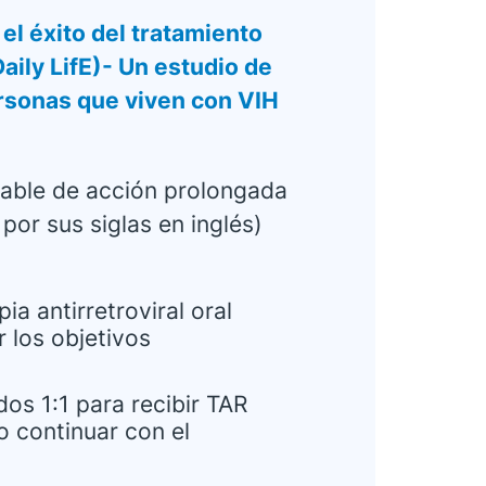
el éxito del tratamiento
aily LifE)- Un estudio de
personas que viven con VIH
ctable de acción prolongada
por sus siglas en inglés)
ia antirretroviral oral
 los objetivos
dos 1:1 para recibir TAR
o continuar con el