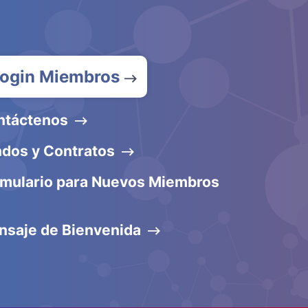
ogin Miembros
ntáctenos
dos y Contratos
rmulario para Nuevos Miembros
nsaje de Bienvenida