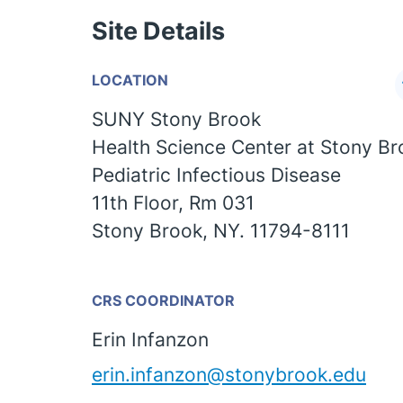
Site Details
LOCATION
SUNY Stony Brook
Health Science Center at Stony B
Pediatric Infectious Disease
11th Floor, Rm 031
Stony Brook, NY. 11794-8111
CRS COORDINATOR
Erin Infanzon
erin.infanzon@stonybrook.edu