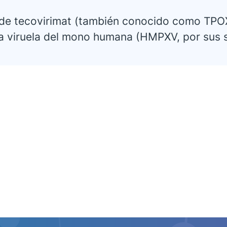
de tecovirimat (también conocido como TPOX
la viruela del mono humana (HMPXV, por sus si