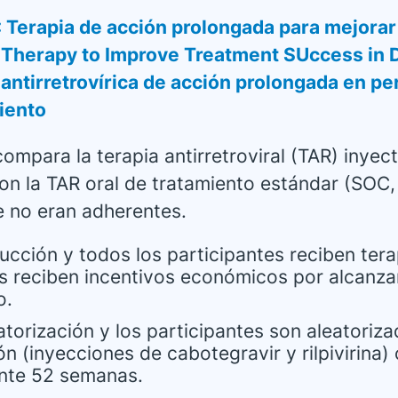
Terapia de acción prolongada para mejorar 
g Therapy to Improve Treatment SUccess in D
ia antirretrovírica de acción prolongada en 
iento
ompara la terapia antirretroviral (TAR) inye
con la TAR oral de tratamiento estándar (SOC, 
 no eran adherentes.
ucción y todos los participantes reciben terap
s reciben incentivos económicos por alcanzar
o.
atorización y los participantes son aleatoriza
n (inyecciones de cabotegravir y rilpivirina) 
ante 52 semanas.