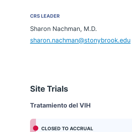
CRS LEADER
Sharon Nachman, M.D.
sharon.nachman@stonybrook.edu
Site Trials
Tratamiento del VIH
CLOSED TO ACCRUAL