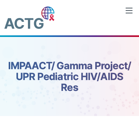
Saltar
al
contenido
IMPAACT/ Gamma Project/
UPR Pediatric HIV/AIDS
Res