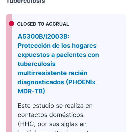
Tuberculosis
CLOSED TO ACCRUAL
A5300B/I2003B:
Protección de los hogares
expuestos a pacientes con
tuberculosis
multirresistente recién
diagnosticados (PHOENIx
MDR-TB)
Este estudio se realiza en
contactos domésticos
(HHC, por sus siglas en