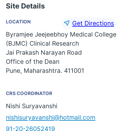
Site Details
LOCATION
Get Directions
Byramjee Jeejeebhoy Medical College
(BJMC) Clinical Research
Jai Prakash Narayan Road
Office of the Dean
Pune, Maharashtra. 411001
CRS COORDINATOR
English
Nishi Suryavanshi
nishisuryavanshi@hotmail.com
91-20-26052419