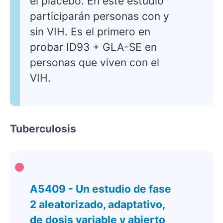
el placebo. En este estudio
participarán personas con y
sin VIH. Es el primero en
probar ID93 + GLA-SE en
personas que viven con el
VIH.
Tuberculosis
A5409 - Un estudio de fase
2 aleatorizado, adaptativo,
de dosis variable y abierto