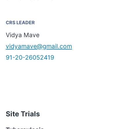
CRS LEADER
Vidya Mave
vidyamave@gmail.com
91-20-26052419
Site Trials