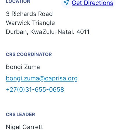
LOCATION
Get Directions
3 Richards Road
Warwick Triangle
Durban, KwaZulu-Natal. 4011
CRS COORDINATOR
Bongi Zuma
bongi.zuma@caprisa.org
+27(0)31-655-0658
English
CRS LEADER
Nigel Garrett