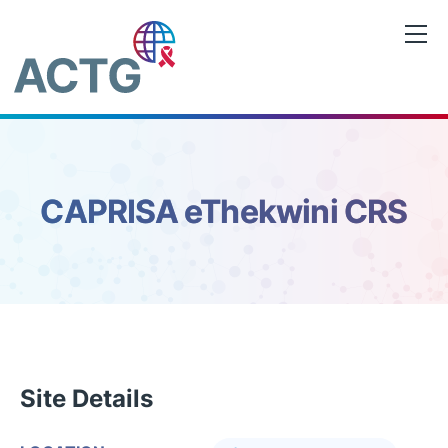
Saltar
al
contenido
CAPRISA eThekwini CRS
Site Details