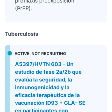
profilaxis preexposición
(PrEP).
Tuberculosis
ACTIVE, NOT RECRUITING
A5397/HVTN 603 - Un
estudio de fase 2a/2b que
evalúa la seguridad, la
inmunogenicidad y la
eficacia terapéutica de la
vacunación ID93 + GLA- SE
en participantes con